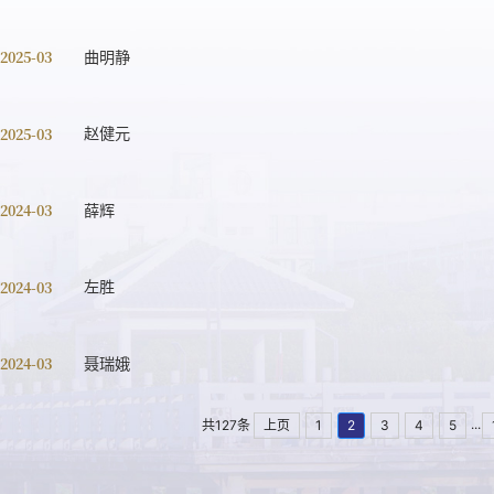
 2025-03
曲明静
 2025-03
赵健元
 2024-03
薛辉
 2024-03
左胜
 2024-03
聂瑞娥
...
共127条
上页
1
2
3
4
5