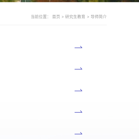
当前位置：
首页
>
研究生教育
>
导师简介