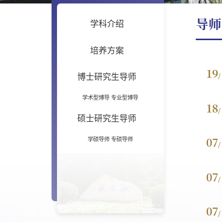
导师
学科介绍
培养方案
19
/
博士研究生导师
学术型博导
专业型博导
18
/
硕士研究生导师
07
学硕导师
专硕导师
/
07
/
07
/