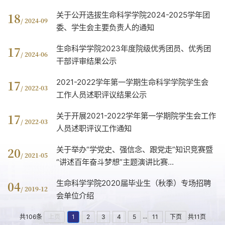
关于公开选拔生命科学学院2024-2025学年团
18
/ 2024-09
委、学生会主要负责人的通知
生命科学学院2023年度院级优秀团员、优秀团
17
/ 2024-06
干部评审结果公示
2021-2022学年第一学期生命科学学院学生会
17
/ 2022-03
工作人员述职评议结果公示
关于开展2021-2022学年第一学期院学生会工作
17
/ 2022-03
人员述职评议工作通知
关于举办“学党史、强信念、跟党走”知识竞赛暨
20
/ 2021-05
“讲述百年奋斗梦想”主题演讲比赛...
生命科学学院2020届毕业生（秋季）专场招聘
04
/ 2019-12
会单位介绍
...
共106条
上页
1
2
3
4
5
11
下页
共11页