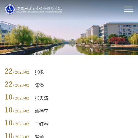
22
张帆
/ 2023-02
22
陈潘
/ 2023-02
10
张天涛
/ 2023-02
10
葛蓓孛
/ 2023-02
10
王红春
/ 2023-02
10
赵涵
/ 2023-02