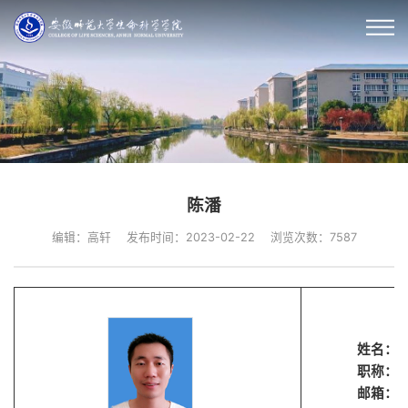
陈潘
编辑：高轩
发布时间：2023-02-22
浏览次数：
7587
姓名：
职称：
邮箱：20