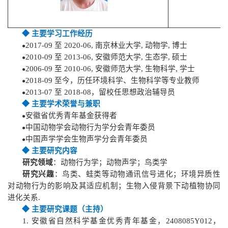
◆
主要学习工作经历
2017-09 至 2020-06, 南京林业大学, 动物学, 博士
●
2010-09 至 2013-06, 安徽师范大学, 生态学, 硕士
●
2006-09 至 2010-06, 安徽师范大学, 生物科学, 学士
●
2018
-
09 至今，历任环境科学、生物科学等专业教师
●
2013
-
07
至
2018-08
，留校
任思想政治辅导员
●
◆
主要
学术荣誉与
兼职
安徽省优秀青年基金获得者
●
中国动物学会动物行为学分会青年委员
●
中国声学学会生物声学分会青年委员
●
◆
主要研究内容
研究领域
：动物行为学
；动物声学；鸟类学
研究兴趣
：鸟类、蛙类等动物通讯信号进化；环境异质性
对动物行为的影响及其适应机制；生物入侵背景下动植物协同
进化关系
.
◆
主要研究课题
（主持）
1.
安徽省自然科学基金优秀青年基金，2408085Y012，