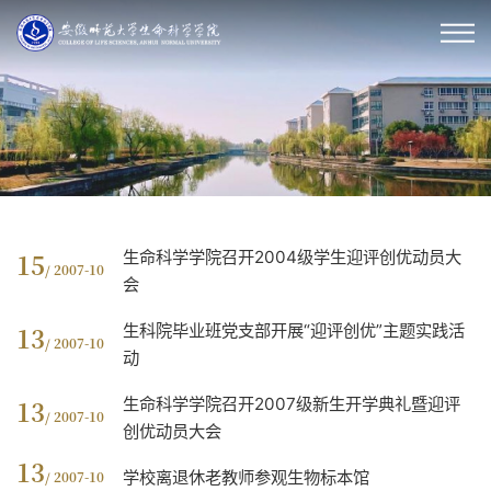
生命科学学院召开2004级学生迎评创优动员大
15
/ 2007-10
会
生科院毕业班党支部开展“迎评创优”主题实践活
13
/ 2007-10
动
生命科学学院召开2007级新生开学典礼暨迎评
13
/ 2007-10
创优动员大会
13
学校离退休老教师参观生物标本馆
/ 2007-10