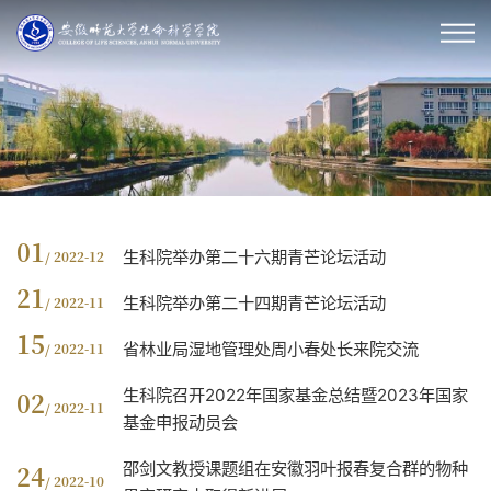
01
生科院举办第二十六期青芒论坛活动
/ 2022-12
21
生科院举办第二十四期青芒论坛活动
/ 2022-11
15
省林业局湿地管理处周小春处长来院交流
/ 2022-11
生科院召开2022年国家基金总结暨2023年国家
02
/ 2022-11
基金申报动员会
邵剑文教授课题组在安徽羽叶报春复合群的物种
24
/ 2022-10