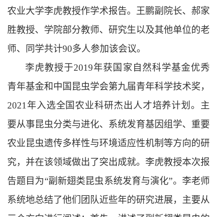
农业大学李虎教授作学术报告。王鹏副院长、郝家
胜教授、学院部分教师、研究生以及其他单位的老
师、同学共计
多人参加该会议。
90
李虎教授于
年获国家自然科学基金优秀
2019
青年基金和中国昆虫学会第九届青年科学技术奖，
年入选全国农业科研杰出人才培养计划。主
2021
要从事昆虫分类与进化、系统发育基因组学、重要
农业昆虫遗传多样性与环境适应性机制等方向的研
究，并在该领域做出了突出成就。李虎教授本次报
告题目为
副新翅类昆虫系统发育与演化
。李老师
“
”
系统地总结了他们团队近些年的研究进展，主要从