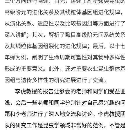
三个方向进行阐述：首先，讲述了副新翅类昆虫的
高级阶元的进化关系及其线粒体基因组进化规律，
从演化关系、适应性以及比较基因组等方面进行了
深入讲解；其次，解析了虱目高级阶元间系统关系
及其线粒体基因组裂化的进化规律；最后，以十七
年蝉为例，阐明了生命周期可塑性对其物种多样性
形成的重要意义。此外，还对重要农业昆虫群体基
因组与遗传多样性的研究进展进行了交流。
李虎教授的报告让参会的老师和同学们受益匪
浅，会后一些老师和同学分别针对自己感兴趣的问
题和李老师进行了深入地交流和讨论。李虎教授团
队的研究工作是昆虫学领域非常好的范例，不管是