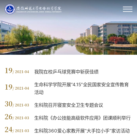
19
我院在校乒乓球竞赛中斩获佳绩
/ 2021-04
生命科学学院开展“4.15”全民国家安全宣传教育
19
/ 2021-04
活动
30
生科院召开寝室安全卫生专题会议
/ 2021-03
26
生科院《办公技能高级软件应用》团课顺利举行
/ 2021-03
24
生科院360爱心家教开展“大手拉小手”家访活动
/ 2021-03