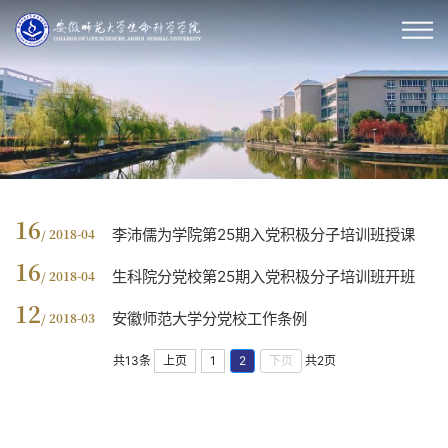
16
李沛儒为学院第25期入党积极分子培训班授课
/ 2018-04
16
生科院分党校第25期入党积极分子培训班开班
/ 2018-04
12
安徽师范大学分党校工作条例
/ 2018-03
共13条
上页
1
2
下页
共2页