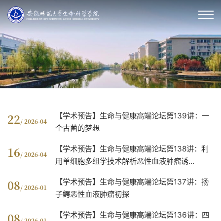
【学术预告】生命与健康高端论坛第139讲：一
22
/ 2026-04
个古菌的梦想
【学术预告】生命与健康高端论坛第138讲：利
16
/ 2026-04
用单细胞多组学技术解析恶性血液肿瘤诱...
【学术预告】生命与健康高端论坛第137讲：扬
08
/ 2026-01
子鳄恶性血液肿瘤初探
【学术预告】生命与健康高端论坛第136讲：四
08
/ 2026-01