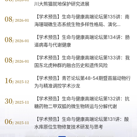
川大熊猫就地保护研究进展
【学术预告】生命与健康高端论坛第135讲：南
08
/ 2026-01
海珊瑚礁生态系统生物多样性格局、演化...
【学术预告】生命与健康高端论坛第134讲：肠
08
/ 2026-01
道病毒与代谢健康
【学术预告】生命与健康高端论坛第133讲：我
08
/ 2026-01
国东北虎种群的融合历史和遗传风险
【学术预告】青芒论坛第48-54期暨首届动物行
16
/ 2025-12
为与精准调控学术沙龙
【学术预告】生命与健康高端论坛第132讲：抗
30
/ 2025-11
糖药物二甲双胍的微生物转运与分解代谢
【学术预告】生命与健康高端论坛第131讲：酸
06
/ 2025-11
水库原位生物修复技术研发与思考