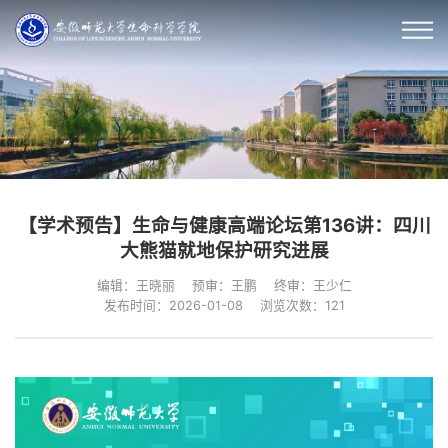
【学术预告】生命与健康高端论坛第136讲：四川
大熊猫就地保护研究进展
编辑：王晓丽
预审：王鹏
终审：王少仁
发布时间：2026-01-08
浏览次数：
121