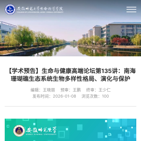
【学术预告】生命与健康高端论坛第135讲：南海
珊瑚礁生态系统生物多样性格局、演化与保护
编辑：王晓丽
预审：王鹏
终审：王少仁
发布时间：2026-01-08
浏览次数：
100