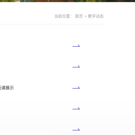
当前位置：
首页
>
教学动态
示范课展示