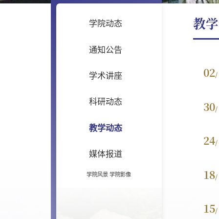
教学
学院动态
通知公告
02
/
学术讲座
科研动态
30
/
教学动态
24
/
媒体报道
18
学院风景
学院影像
/
15
/