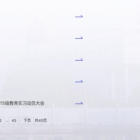
15级教育实习动员大会
...
2
45
下页
共45页