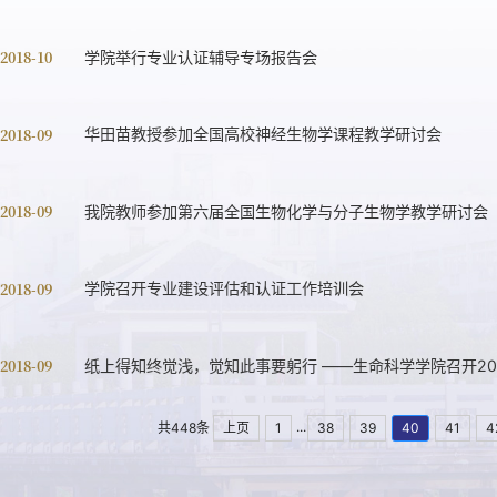
 2018-10
学院举行专业认证辅导专场报告会
 2018-09
华田苗教授参加全国高校神经生物学课程教学研讨会
 2018-09
我院教师参加第六届全国生物化学与分子生物学教学研讨会
 2018-09
学院召开专业建设评估和认证工作培训会
 2018-09
纸上得知终觉浅，觉知此事要躬行 ——生命科学学院召开20
...
共448条
上页
1
38
39
40
41
4