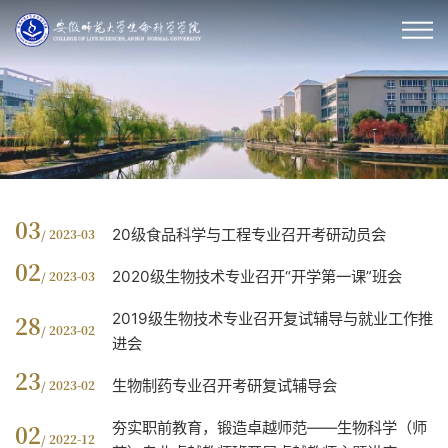
03
20级食品科学与工程专业召开考研动员会
/ 2023-03
02
2020级生物技术专业召开“开学第一课”班会
/ 2023-03
2019级生物技术专业召开复试辅导与就业工作推
28
/ 2023-02
进会
23
生物制药专业召开考研复试辅导会
/ 2023-02
夯实职前教育，锻造卓越师范——生物科学（师
02
/ 2022-12