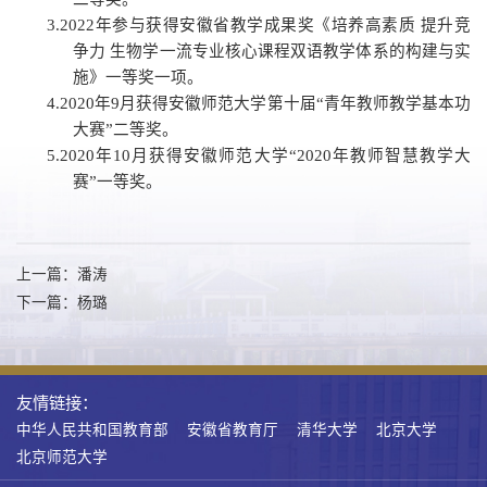
3.
2022
年参与获得安徽省教学成果奖《培养高素质 提升竞
争力 生物学一流专业核心课程双语教学体系的构建与实
施》一等奖一项。
4.
2020年9月获得安徽师范大学第十届“青年教师教学基本功
大赛”二等奖。
5.
2020年10月获得安徽师范大学“2020年教师智慧教学大
赛”一等奖。
上一篇：潘涛
下一篇：杨璐
友情链接：
中华人民共和国教育部
安徽省教育厅
清华大学
北京大学
北京师范大学