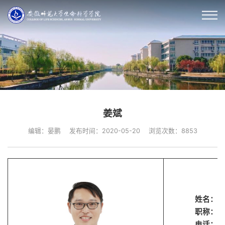
姜斌
编辑：晏鹏
发布时间：2020-05-20
浏览次数：
8853
姓名：
姜
职称：
特
电话：055