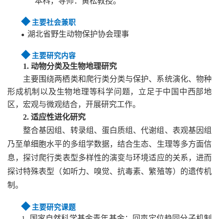
本科，导师：黄松教授。
◆
主要社会兼职
湖北省野生动物保护协会理事
●
◆
主要研究内容
1.
动物分类及生物地理研究
主要围绕两栖类和爬行类分类与保护、系统演化、物种
形成机制以及生物地理等科学问题，立足于中国中西部地
区，宏观与微观结合，开展研究工作。
2.
适应性进化研究
整合基因组、转录组、蛋白质组、代谢组、表观基因组
乃至单细胞水平的多组学数据，结合生态、生理等多方面信
息，探讨爬行类表型多样性的演变与环境适应的关系，进而
探讨特殊表型（如听力、嗅觉、抗毒素、繁殖等）的遗传机
制。
◆
主要研究课题
国家自然科学基金青年基金：回声定位趋同分子机制
1.