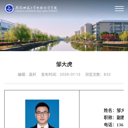
邹大虎
编辑：高轩
发布时间：2026-01-13
浏览次数：
833
姓名：邹大
职称：副教
电话：
13645