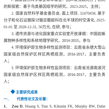
的新探索：基于鸟类基因组学的研究，
2023-2025
，主持；
2.
国家自然科学基金委员会
,
面上项目
, 32470458,
基于
分子和化石证据探讨锄足蟾超科在北半球的时空演化
, 2025-
01-01
至
2028-12-31, 50
万元
,
在研
,
参与；
遗传资源与进化国家重点实验室开放课题：中国岩蜥
3.
属物种多样性和系统地理学研究，
，参与
2014-2015
环境保护部生物多样性监测项目：云南省永德大雪山
4.
国家级自然保护区样区两栖观测，
，主要负责
2016-2017
人；
环境保护部生物多样性监测项目：云南省沧源南滚河
5.
国家级自然保护区样区两栖观测，
，主要负责
2016-2017
人；
◆
主要研究成果
一、
代表性论文及论著：
1.
Zou D
, Huang S, Tian S, Kilunda FK, Murphy RW, Dahn