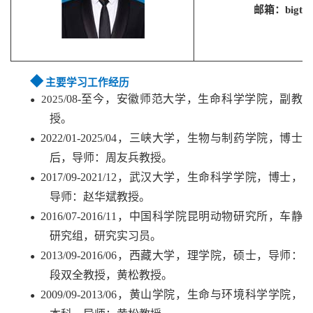
邮箱：
bigti
◆
主要学习工作经历
/08-
至今，安徽师范大学，生命科学学院，副教
2025
●
授。
2022/01-2025/04
，三峡大学，生物与制药学院，博士
●
后，导师：周友兵教授。
2017/09-2021/12
，武汉大学，生命科学学院，博士，
●
导师：赵华斌教授。
2016/07-2016/11
，中国科学院昆明动物研究所，车静
●
研究组，研究实习员。
2013/09-2016/06
，西藏大学，理学院，硕士，导师：
●
段双全教授，黄松教授。
2009/09-2013/06
，黄山学院，生命与环境科学学院，
●