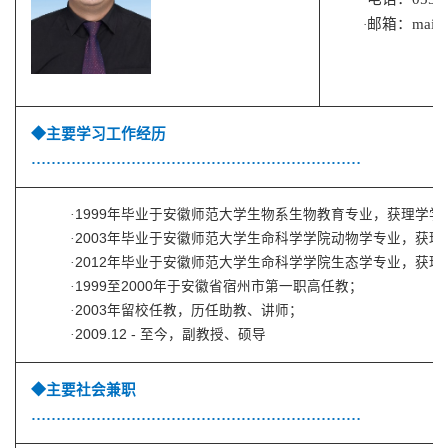
邮箱：
mail
·
◆主要学习工作经历
…………………………………………………………
·
1999年毕业于安徽师范大学生物系生物教育专业，获理学学
·
2003年毕业于安徽师范大学生命科学学院动物学专业，获理
·
2012年毕业于安徽师范大学生命科学学院生态学专业，获理
·
1999
至
2000
年于
安徽省宿州市第一职高任教
；
·
2003年留校任教，历任助教、讲师；
·
2009.12 - 至今
，副
教授、硕导
◆主要社会兼职
…………………………………………………………