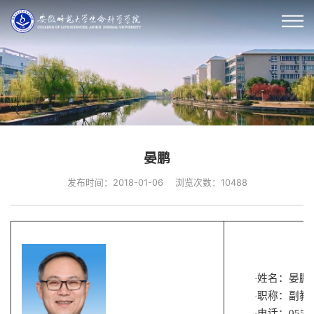
晏鹏
发布时间：2018-01-06
浏览次数：
10488
姓名：
晏鹏
·
职称：
副
教
·
电话：
0553
·