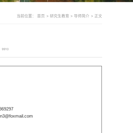
当前位置：
首页
>
研究生教育
>
导师简介
>
正文
：
9910
869297
ojin3@foxmail.com