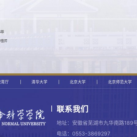
韩菲
师雪芹
教育厅
清华大学
北京大学
北京师范大学
联系我们
地址：安徽省芜湖市九华南路189
电话：0553-3869297