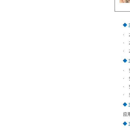
◆
·
·
·
◆
·
·
·
·
◆
应
◆