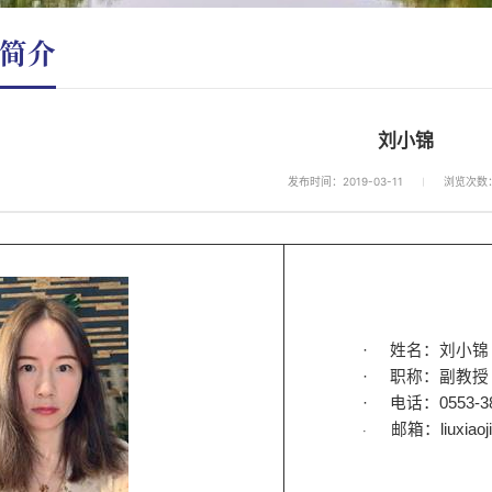
简介
刘小锦
发布时间：2019-03-11
浏览次数
·
姓名：刘小锦
·
职称：副教授
·
电话：
0553-3
邮箱：
liuxia
·