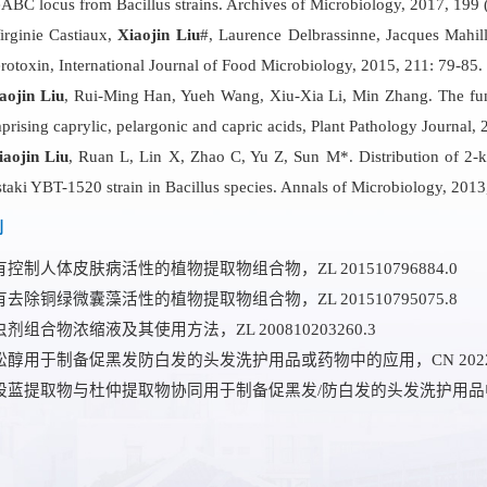
eABC
locus from
Bacillus
strains. Archives of Microbiology, 2017, 199
irginie Castiaux,
Xiaojin Liu
#, Laurence Delbrassinne, Jacques Mahi
erotoxin, International Journal of Food Microbiology, 2015, 211: 79-85. 
aojin Liu
, Rui-Ming Han, Yueh Wang, Xiu-Xia Li, Min Zhang. The fung
prising caprylic, pelargonic and capric acids, Plant Pathology Journal, 
iaojin Liu
, Ruan L, Lin X, Zhao C, Yu Z, Sun M*. Distribution of 
staki
YBT-1520 strain in
Bacillus
species. Annals of Microbiology, 20
利
有控制人体皮肤病活性的植物提取物组合物，
ZL 201510796884.0
有去除铜绿微囊藻活性的植物提取物组合物，
ZL 201510795075.8
虫剂组合物浓缩液及其使用方法，
ZL 200810203260.3
松醇用于制备促黑发防白发的头发洗护用品或药物中的应用，
CN 202
股蓝提取物与杜仲提取物协同用于制备促黑发
/
防白发的头发洗护用品