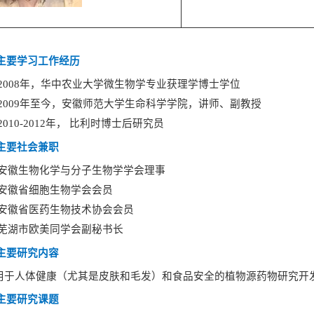
 主要学习工作经历
2008
年，华中农业大学微生物学专业获理学博士学位
2009
年至今，安徽师范大学生命科学学院，讲师、副教授
2010-2012
年，
比利时博士后研究员
 主要社会兼职
安徽生物化学与分子生物学学会理事
安徽省细胞生物学会会员
安徽省医药生物技术协会会员
芜湖市欧美同学会副秘书长
主要研究内容
用于人体健康（尤其是皮肤和毛发）和食品安全的植物源药物研究开
 主要研究课题