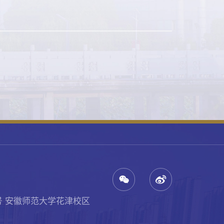
号 安徽师范大学花津校区