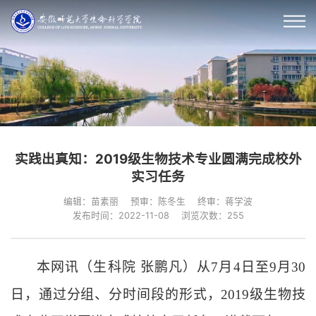
实践出真知：2019级生物技术专业圆满完成校外
实习任务
编辑：苗素丽
预审：陈冬生
终审：蒋学波
发布时间：2022-11-08
浏览次数：
255
本网讯（生科院
张鹏凡）从
7月4日至9月30
日，通过分组、分时间段的形式，2019级生物技