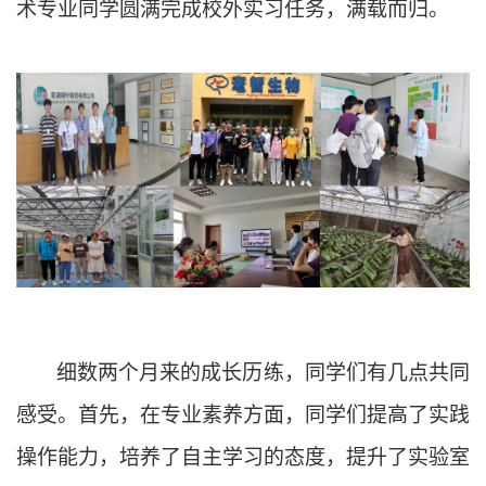
术专业同学圆满完成校外实习任务，满载而归。
细数两个月来的成长历练，同学们有几点共同
感受。首先，在专业素养方面，同学们提高了实践
操作能力，培养了自主学习的态度，提升了实验室