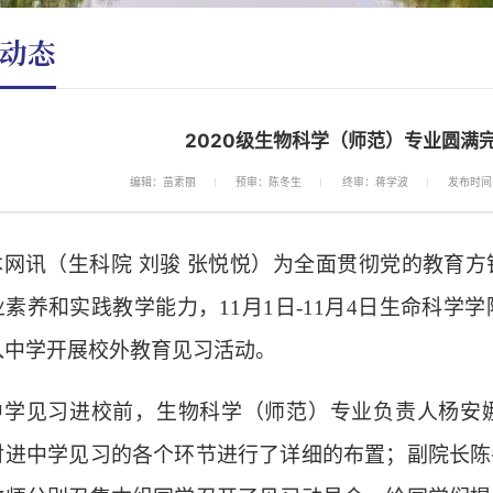
动态
2020级生物科学（师范）专业圆满
编辑：苗素丽
预审：陈冬生
终审：蒋学波
发布时间：
本网讯（生科院
刘骏
张悦悦）为全面贯彻党的教育方
业素养和实践教学能力，
11月1日-11月4日生命科学
入中学开展校外教育见习活动。
中学见习进校前，生物科学（师范）专业负责人杨安
对进中学见习的各个环节进行了详细的布置；副院长陈