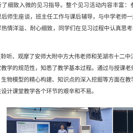
行了细致入微的见习指导。整个见习活动内容丰富：
课后师生座谈，班主任工作与课后辅导，与中学老师一
解热情洋溢、耐心细致，同学们在见习过程中认真思考
。
在聆听、观摩了安师大附中方大伟老师和芜湖市十二中
堂教学的规范性，知悉了教学基本过程。通过与授课老
、生物模型的精心构建、知识点的深入挖掘等方面在教
性设计课堂教学各个环节的艰辛和不易。