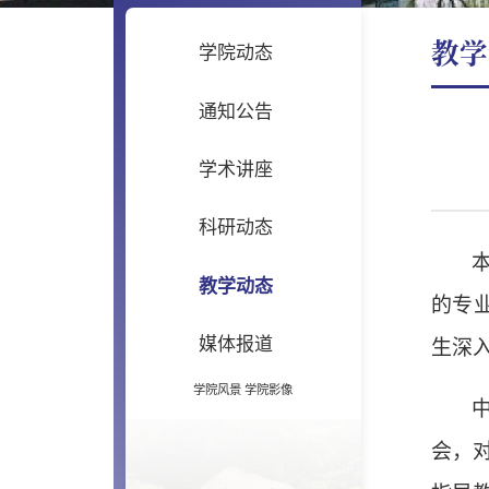
教学
学院动态
通知公告
学术讲座
科研动态
教学动态
的专
媒体报道
生深
学院风景
学院影像
会，