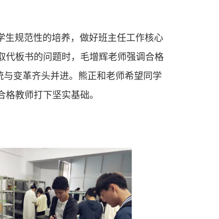
学生规范性的培养，做好班主任工作核心
取代板书的问题时，毛增辉老师强调合格
传统与变革齐头并进。熊正和老师希望同学
合格教师打下坚实基础。