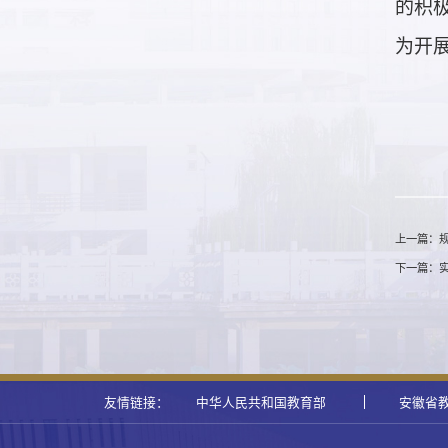
的积
为开
上一篇：规
下一篇：实
友情链接：
中华人民共和国教育部
安徽省