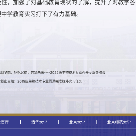
极性，加强了对基础教育现状的了解，提升了对教学各
展中学教育实习打下了有力基础。
划梦想，扬帆起航，共筑未来----2022级生物技术专业召开专业导航会
践出真知：2019级生物技术专业圆满完成校外实习任务
教育厅
清华大学
北京大学
北京师范大学