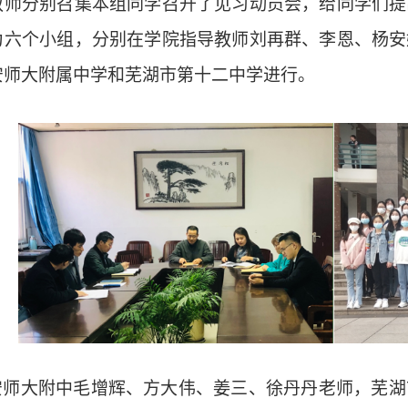
教师分别召集本组同学召开了见习动员会，给同学们提
为六个小组，分别在学院指导教师刘再群、李恩、杨安
安师大附属中学和芜湖市第十二中学进行。
安师大附中毛增辉、方大伟、姜三、徐丹丹老师，芜湖