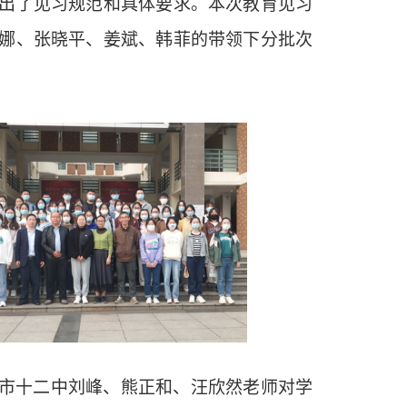
出了见习规范和具体要求。本次教育见习
娜、张晓平、姜斌、韩菲的带领下分批次
市十二中刘峰、熊正和、汪欣然老师对学