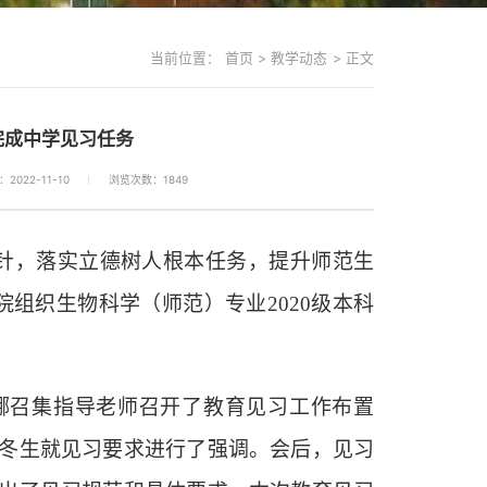
当前位置：
首页
>
教学动态
>
正文
完成中学见习任务
2022-11-10
浏览次数：
1849
针，落实立德树人根本任务，提升师范生
学院组织生物科学（师范）专业2020级本科
娜召集指导老师召开了教育见习工作布置
冬生就见习要求进行了强调。会后，见习