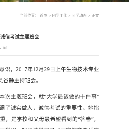
当前位置：
首页
>
团学工作
>
团学动态
>
正文
”诚信考试主题班会
：
187
意识，
2017年12月29日上午生物技术专业
导员谷静主持班会。
入本次主题班会，就“大学最该做的十件事”
调了诚实做人，诚信考试的重要性。她指
尊重，是学校和父母最希望看到的
“答卷”，