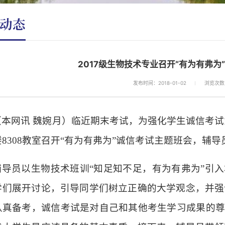
动态
2017级生物技术专业召开“有为有弗为
发布时间：2018-01-02
浏览次数
（本网讯
魏婉月）临近期末考试，为强化学生诚信考试
8308教室召开“有为有弗为”诚信考试主题班会，辅
辅导员以生物技术班训
“知足知不足，有为有弗为”引
学们展开讨论，引导同学们树立正确的大学观念，并强
认真备考，诚信考试是对自己和其他考生学习成果的