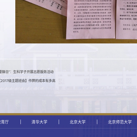
雷锋日”：生科学子开展志愿服务活动
2017级主题班会】作弊的成本有多高
教育厅
清华大学
北京大学
北京师范大学