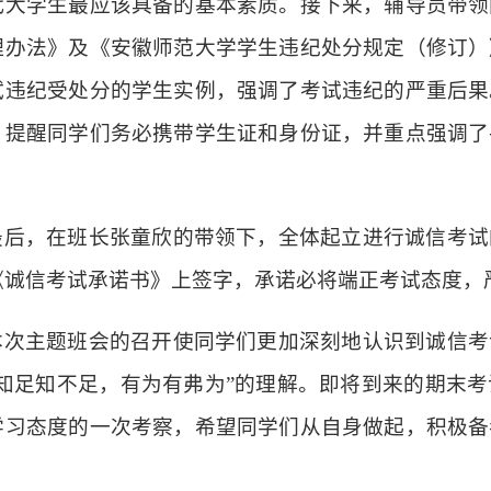
代大学生最应该具备的基本素质。接下来，辅导员带领
理办法》及《安徽师范大学学生违纪处分规定（修订）
试违纪受处
分的学生实例，强调了考试违纪的严重后果
，提醒同学们务必携带学生证和身份证，并重点强调了
最后，在班长张童欣的带领下，全体起立进行诚信考试
《诚信考试承诺书》上签字，承诺必将端正考试态度，
本次主题班会的召开使同学们更加深刻地认识到诚信考
“知足知不足，有为有弗为”的理解。即将到来的期末
学习态度的一次考察，希望同学们从自身做起，积极备
。