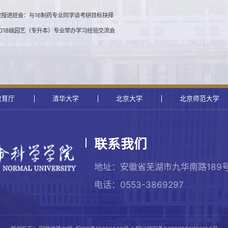
教授进班会：与16制药专业同学谈考研目标抉择
018级园艺（专升本）专业举办学习经验交流会
教育厅
清华大学
北京大学
北京师范大学
联系我们
地址：安徽省芜湖市九华南路189
电话：0553-3869297