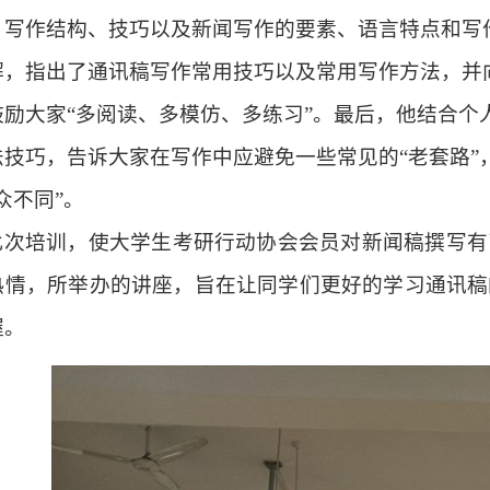
、写作结构、技巧以及新闻写作的要素、语言特点和写
解，指出了通讯稿写作常用技巧以及常用写作方法，并
鼓励大家“多阅读、多模仿、多练习”。最后，他
结合个
法技巧，告诉大家在写作中应避免一些常见的“老套路”
众不同”。
此次培训，使大学生考研行动协会会员对新闻稿撰写有
热情，所举办的讲座，旨在让同学们更好的学习通讯稿
握。