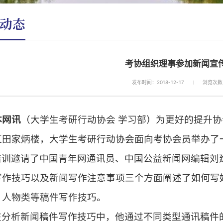
动态
考协组织理事参加新闻宣
发布时间：2018-12-17
浏览次数
本网讯
（大学生考研行动协会 学习部）为更好的提升
区田家炳楼，大学生考研行动协会面向考协会员举办了
培训
邀请了中国青年网通讯员、中国公益新闻网编辑刘
写作技巧以及新闻写作注意事项三个方面阐述了如何写
、人物类等稿件写作技巧。
在分析新闻稿件写作技巧中，他通过不同类型通讯稿件