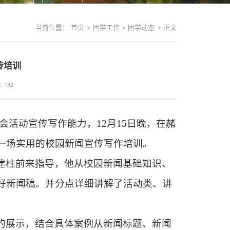
当前位置：
首页
>
团学工作
>
团学动态
>
正文
传培训
：
142
协会活动宣传写作能力，
12
月
15
日晚，在赭
一场实用的校园新闻宣传写作培训。
建柱前来指导，他从校园新闻基础知识、
好新闻稿。并分点详细讲解了活动类、讲
的展示，结合具体案例从新闻标题、新闻