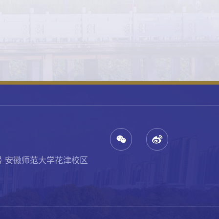
号 安徽师范大学花津校区