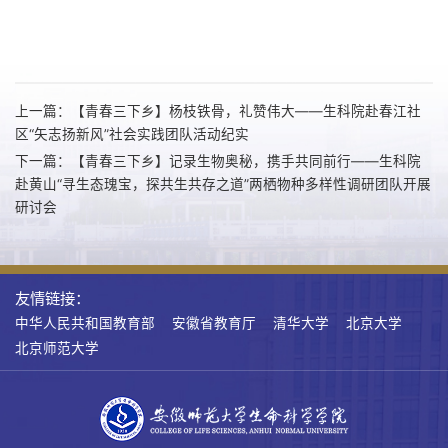
上一篇：【青春三下乡】杨枝铁骨，礼赞伟大——生科院赴春江社
区“矢志扬新风”社会实践团队活动纪实
下一篇：【青春三下乡】记录生物奥秘，携手共同前行——生科院
赴黄山“寻生态瑰宝，探共生共存之道”两栖物种多样性调研团队开展
研讨会
友情链接：
中华人民共和国教育部
安徽省教育厅
清华大学
北京大学
北京师范大学