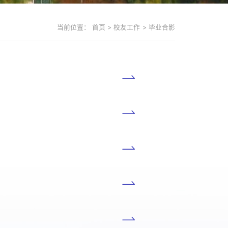
当前位置：
首页
>
校友工作
>
毕业合影