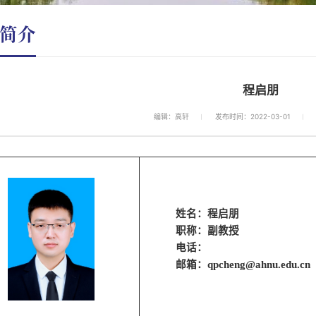
简介
程启朋
编辑：高轩
发布时间：2022-03-01
姓名：
程启朋
职称：
副教授
电话：
邮箱：
qpcheng@ahnu.edu.cn