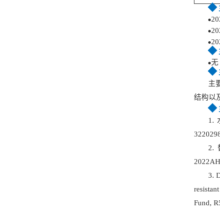
◆
2
●
2
●
2
●
◆
无
●
◆
主
结构以
◆
1
.
322029
2
2022AH
3.
D
resis
Fund, 