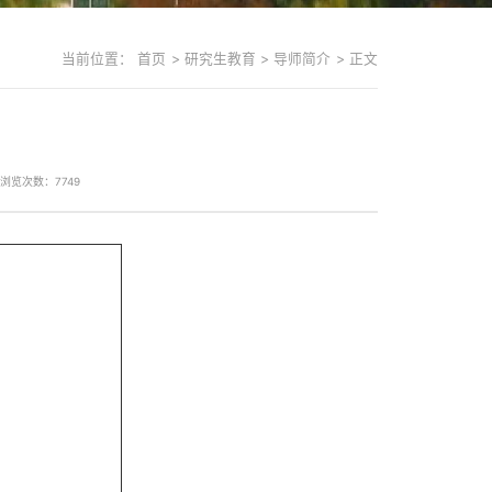
当前位置：
首页
>
研究生教育
>
导师简介
>
正文
浏览次数：
7749