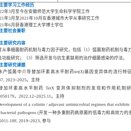
主要学习工作经历
022年3月至今在安徽师范大学生命科学学院工作
021年3月至2021年10月在香港城市大学从事研究工作
021年6月获香港理工大学博士学位
主要社会兼职
主要研究内容
要从事细菌耐药机制与毒力因子研究，包括（1）弧菌耐药机制与毒
及功能研究；（3）筛选开发与抗生素联用的治疗细菌感染的疗法。
主要研究课题
水产弧菌中介导替加环素高水平耐药
tet(X)
基因变异体的流行特
87, 2023~2025。主持
. 替加环素高水平耐药 TetX 变异体抑制剂的发现和作用
050179，2022.12~2025.11。主持
evelopment of a colistin / adjuvant antimicrobial regimen that exhibits
tant bacterial pathogens (开发一种多重耐药病原菌的低毒力和高效力的多粘
R5011-18F, 2019~2023, 参与