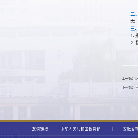
二
无
三
1.
2
上一篇：
下一篇：
友情链接：
中华人民共和国教育部
安徽省