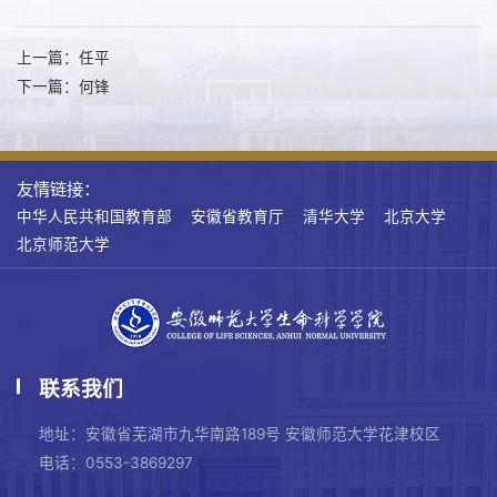
上一篇：任平
下一篇：何锋
友情链接：
中华人民共和国教育部
安徽省教育厅
清华大学
北京大学
北京师范大学
联系我们
地址：安徽省芜湖市九华南路189号 安徽师范大学花津校区
电话：0553-3869297