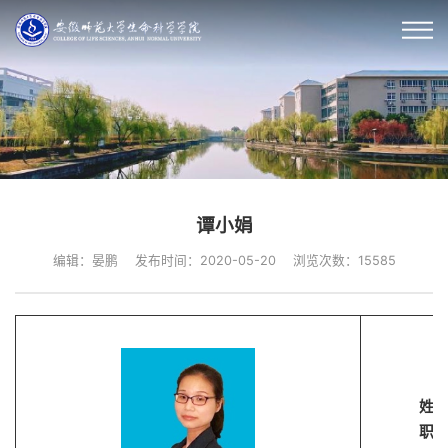
谭小娟
编辑：晏鹏
发布时间：2020-05-20
浏览次数：
15585
姓
职