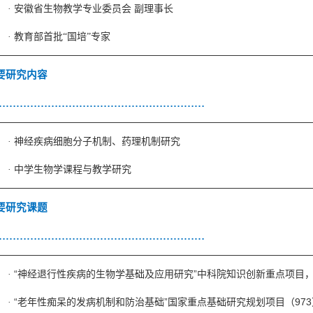
·
安徽省生物教学专业委员会 副理事长
·
教育部首批“国培”专家
要研究内容
……………………………………………………
·
神经疾病细胞分子机制、药理机制研究
·
中学生物学课程与教学研究
要研究课题
……………………………………………………
“
”
·
神经退行性疾病的生物学基础及应用研究
中科院知识创新重点项目
“
”
973
·
老年性痴呆的发病机制和防治基础
国家重点基础研究规划项目（