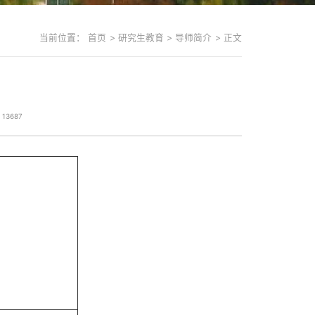
当前位置：
首页
>
研究生教育
>
导师简介
>
正文
：
13687