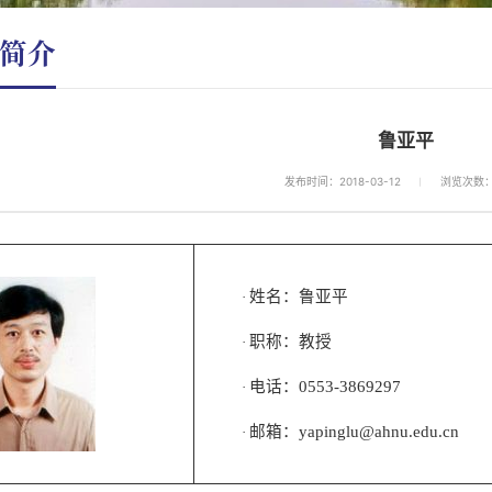
简介
鲁亚平
发布时间：2018-03-12
浏览次数
姓名：鲁亚平
·
职称：教授
·
电话：0553-3869297
·
邮箱：yapinglu@ahnu.edu.cn
·