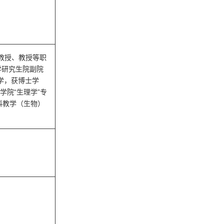
教授、教授等职
学研究生院副院
学，获博士学
“
”
学学院
生理学
专
科教学（生物）