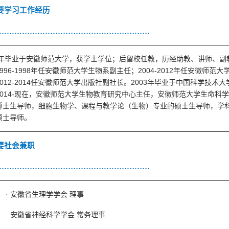
要学习工作经历
……………………………………………………
年毕业于安徽师范大学，获学士学位；后留校任教，历经助教、讲师、副
996-1998
2004-2012
年任安徽师范大学生物系副主任；
年任安徽师范大
012-2014
2003
任安徽师范大学出版社副社长。
年毕业于中国科学技术大
014-
现在，安徽师范大学生物教育研究中心主任，安徽师范大学生命科
博士生导师，细胞生物学、课程与教学论（生物）专业的硕士生导师，学
硕士导师。
要社会兼职
……………………………………………………
·
安徽省生理学学会 理事
·
安徽省神经科学学会 常务理事