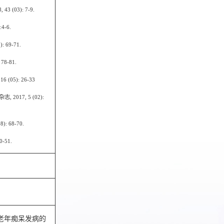
8, 43 (03): 7-9.
:4-6.
): 69-71.
 78-81.
016 (05): 26-33
杂志
, 2017, 5 (02):
08): 68-70.
0-51.
老年痴呆发病的