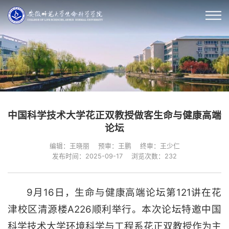
中国科学技术大学花正双教授做客生命与健康高端
论坛
编辑：王晓丽
预审：王鹏
终审：王少仁
发布时间：2025-09-17
浏览次数：
232
9月16日，生命与健康高端论坛第121讲在花
津校区清源楼A226顺利举行。本次论坛特邀中国
科学技术大学环境科学与工程系花正双教授作为主