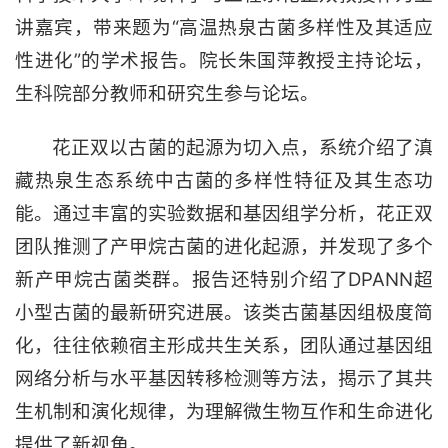
讲嘉宾，带来题为“高温热泉古菌多样性及其适应
性进化”的学术报告。院长朱国萍教授主持论坛，
生科院部分教师和研究生参与论坛。
花正双以古菌的起源为切入点，系统介绍了滇
藏热泉生态系统中古菌的多样性特征及其生态功
能。通过丰富的实验数据和基因组学分析，
花正双
团队推测了产甲烷古菌的进化起源，并发现了多个
新产甲烷古菌类群。报告还特别介绍了DPANN超
小型古菌的最新研究进展。该类古菌基因组极度简
化，往往依赖宿主形成共生关系，团队通过基因组
网络分析与水平基因转移检测等方法，揭示了其共
生机制和演化规律，为理解微生物互作和生命进化
提供了新视角。