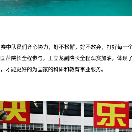
比赛中队员们齐心协力，好不松懈，好不放弃，打好每一
朱国萍院长全程参与，王立龙副院长全程观赛加油，体现
体，才能更好的为国家的科研和教育事业服务。