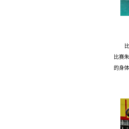
比赛
的身