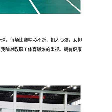
个球。每场比赛精彩不断，扣人心弦。女排
了我院对教职工体育锻炼的重视。拥有健康