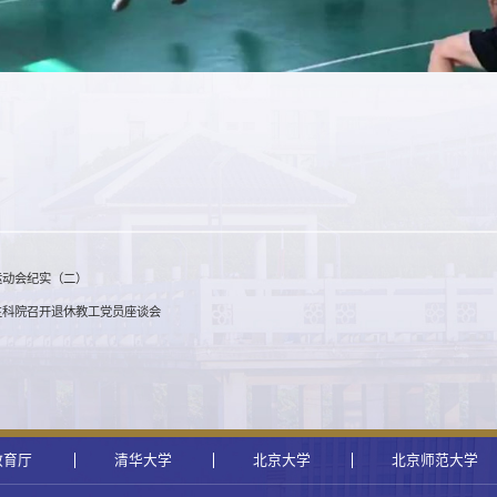
运动会纪实（二）
生科院召开退休教工党员座谈会
教育厅
清华大学
北京大学
北京师范大学