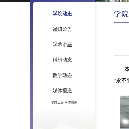
学院
学院动态
通知公告
学术讲座
科研动态
教学动态
“永不
媒体报道
学院风景
学院影像