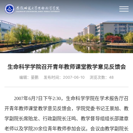
生命科学学院召开青年教师课堂教学意见反馈会
编辑：晏鹏
发布时间：2007-06-10
浏览次数：
48
2007
年
6
月
7
日
下午
2:30
，生命科学学院在学术报告厅召
开青年教师课堂教学意见反馈会，学院党委书记王景旭、教
学副院长席贻龙、行政副院长汪鸣、教学督导组组长邵建章
老师以及学院
20
余位青年教师参加会议。会议由教学副院长