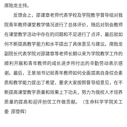
席贻龙主持。
反馈会上，
邵建章
老师代表学校及学院教学督导组对我
院青年教师课堂教学情况进行了总体评价，随后对到会教师
在课堂教学活动中存在的问题和不足进行了点评，最后就如
何不断提高教学能力和水平提出了具体意见与建议。席贻龙
副院长代表学院对邵建
章等
老师长期以来为学院教学工作的
顺利开展和青年教师的成长进步所付出的辛勤劳动表示感
谢。最后，王景旭书记就青年教师如何全面提高自身综合素
质和教学能力提出了希望，要求大家按照督导组意见，在不
断提高课堂教学质量和效果上下功夫，努力为我校人才培养
质量的提高和迎评创优工作做贡献。（生命科学学院关工
委
邵登辉）