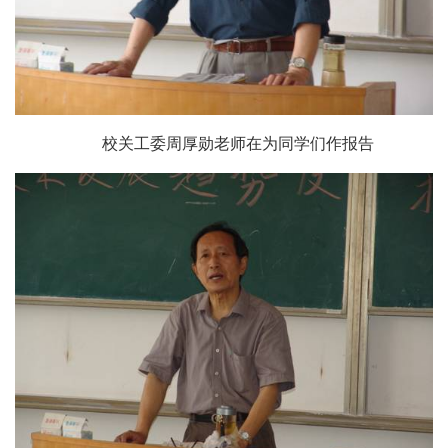
校关工委
周厚勋
老师在为同学们作报告