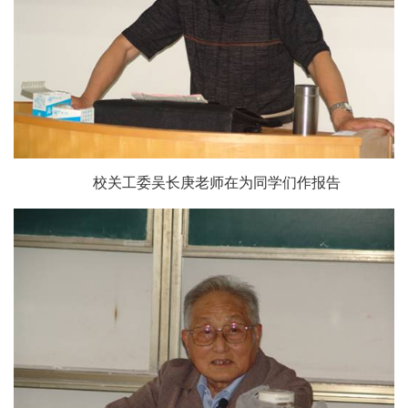
校关工委
吴长庚
老师在为同学们作报告