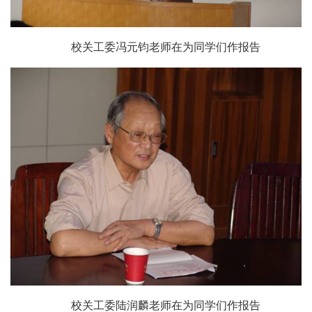
校关工委
冯元钧
老师在为同学们作报告
校关工委
陆润麟
老师在为同学们作报告