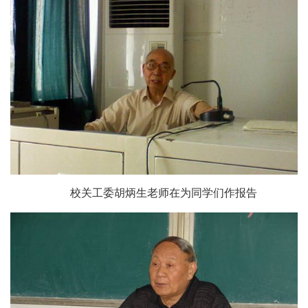
校关工委
胡炳生
老师在为同学们作报告