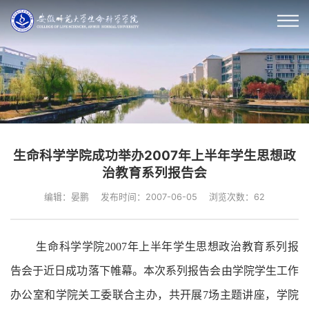
生命科学学院成功举办2007年上半年学生思想政
治教育系列报告会
编辑：晏鹏
发布时间：2007-06-05
浏览次数：
62
生命科学学院
2007
年上半年学生思想政治教育系列报
告会于近日成功落下帷幕。本次系列报告会由学院学生工作
办公室和学院关工委联合主办，共开展
7
场主题讲座，学院