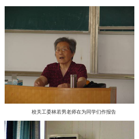
校关工委
林若男
老师在为同学们作报告