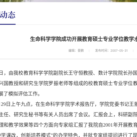
动态
生命科学学院成功开展教育硕士专业学位教学
编辑：晏鹏
发布时间：2007-05-31
日，由我校教育科学学院副院长王守恒教授、数计学院院长孙
兴国教授和研究生学院罗振老师等组成的校教育硕士专业学位
展了模拟评估工作。
月
29
日上午九点，在生命科学学院学术报告厅，学院党委书记王
主任、研究生秘书等有关人员出席了会议。汇报会上，科研副
理和教学效果等四个方面向专家组汇报了我院自
2001
年开展教
中学课改，创新培养模式
”
的办学特色，并就专家组提问进行了