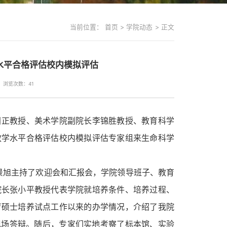
当前位置：
首页
>
学院动态
>
正文
水平合格评估校内模拟评估
浏览次数：
41
国正教授、美术学院副院长李锦胜教授、教育科学
教学水平合格评估校内模拟评估专家组来生命科学
景旭主持了欢迎会和汇报会，学院领导班子、教育
院长张小平教授代表学院就培养条件、培养过程、
育硕士培养试点工作以来的办学情况，介绍了我院
现场答辩。随后，专家们实地考察了标本馆、实验