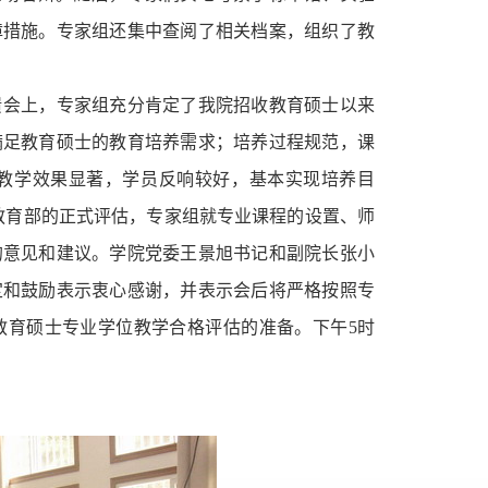
障措施。专家组还集中查阅了相关档案，组织了教
馈会上，专家组充分肯定了我院招收教育硕士以来
满足教育硕士的教育培养需求；培养过程规范，课
教学效果显著，学员反响较好，基本实现培养目
教育部的正式评估，专家组就专业课程的设置、师
的意见和建议。学院党委王景旭书记和副院长
张小
定和鼓励表示衷心感谢，并表示会后将严格按照专
教育硕士专业学位教学合格评估的准备。下午
5
时