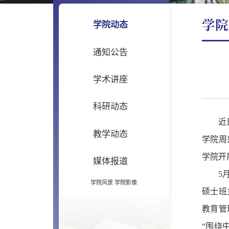
学院
学院动态
通知公告
学术讲座
科研动态
近
教学动态
学院周
学院开
媒体报道
5
学院风景
学院影像
硕士班
教育管
“
围绕