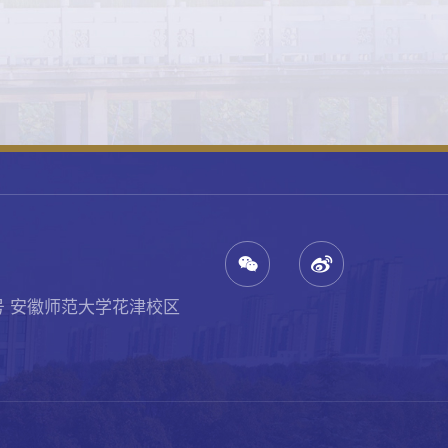
号 安徽师范大学花津校区