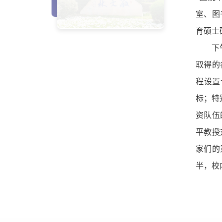
室、图
育硕士
下
取得的
程设置
标；特
资队伍
平
教授
家们的
半，校