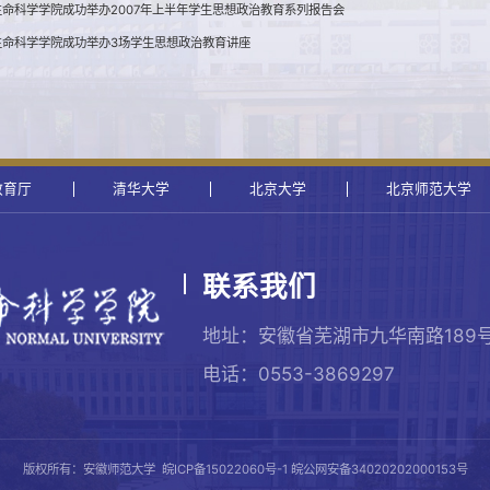
命科学学院成功举办2007年上半年学生思想政治教育系列报告会
生命科学学院成功举办3场学生思想政治教育讲座
教育厅
清华大学
北京大学
北京师范大学
联系我们
地址：安徽省芜湖市九华南路189
电话：0553-3869297
版权所有：安徽师范大学
皖ICP备15022060号-1
皖公网安备34020202000153号