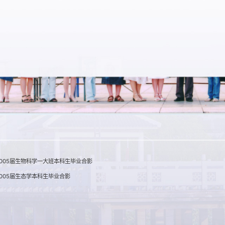
005届生物科学一大班本科生毕业合影
005届生态学本科生毕业合影