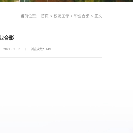
当前位置：
首页
>
校友工作
>
毕业合影
>
正文
业合影
2021-02-07
浏览次数：
149