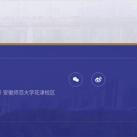
号 安徽师范大学花津校区