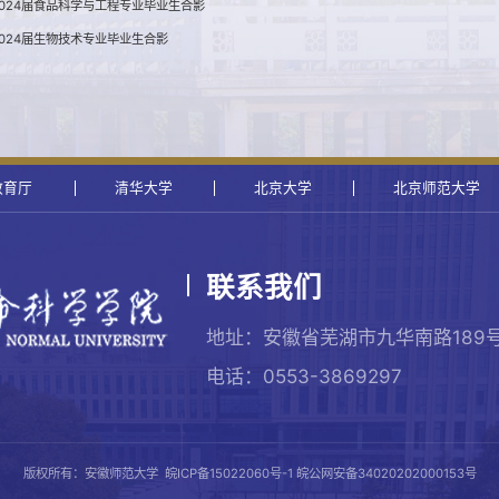
024届食品科学与工程专业毕业生合影
024届生物技术专业毕业生合影
教育厅
清华大学
北京大学
北京师范大学
联系我们
地址：安徽省芜湖市九华南路189
电话：0553-3869297
版权所有：安徽师范大学
皖ICP备15022060号-1
皖公网安备34020202000153号