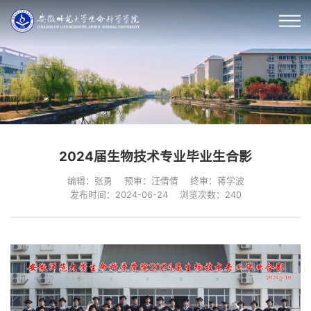
2024届生物技术专业毕业生合影
编辑：张勇
预审：汪倩倩
终审：蒋学波
发布时间：2024-06-24
浏览次数：
240