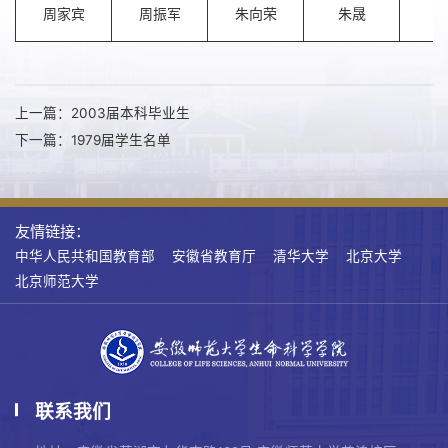
周家宾
周振军
朱向荣
朱晟
佟
上一篇：2003届本科毕业生
下一篇：1979届学生名单
友情链接：
中华人民共和国教育部
安徽省教育厅
清华大学
北京大学
北京师范大学
联系我们