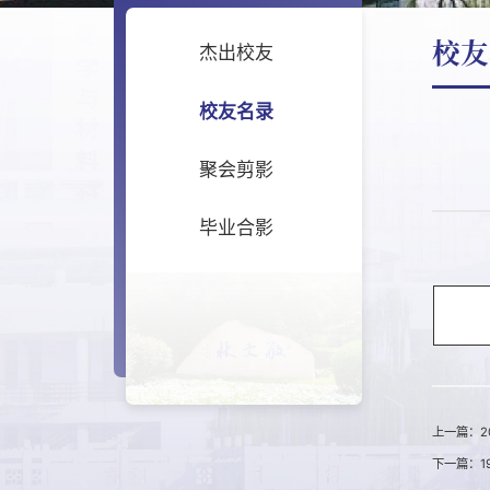
校友
杰出校友
校友名录
聚会剪影
毕业合影
上一篇：2
下一篇：1