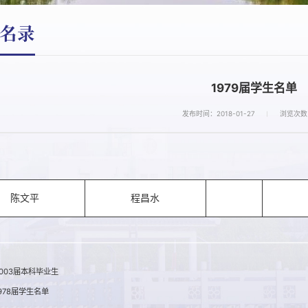
名录
1979届学生名单
发布时间：2018-01-27
浏览次数
陈文平
程昌水
003届本科毕业生
978届学生名单