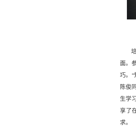
面。
巧。
陈俊
生学
享了
求。