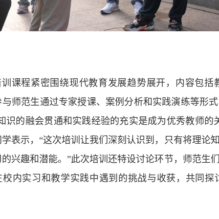
培训课程紧密围绕现代教育发展趋势展开，内容包括
参与师范生通过专家授课、案例分析和实践演练等形式
“知识的融会贯通和实践经验的充实是成为优秀教师的
同学表示，“这次培训让我们深刻认识到，只有将理论
习的兴趣和潜能。”此次培训还特设讨论环节，师范生
在校内实习和教学实践中遇到的挑战与收获，共同探