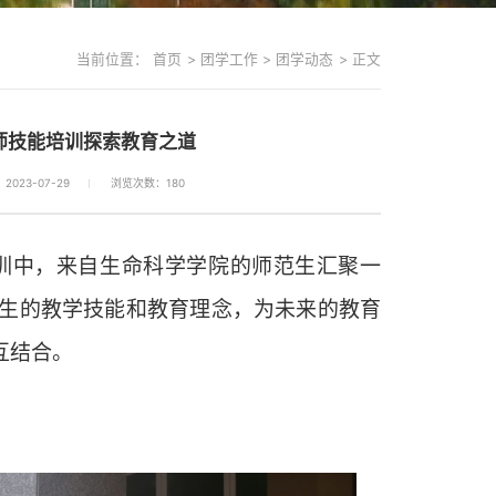
当前位置：
首页
>
团学工作
>
团学动态
>
正文
教师技能培训探索教育之道
023-07-29
浏览次数：
180
训中，来自生命科学学院的师范生汇聚一
生的教学技能和教育理念，为未来的教育
互结合。