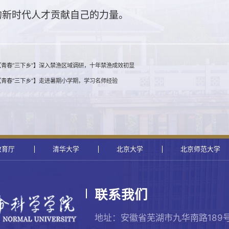
的新时代人才贡献自己的力量。
青春“三下乡”】深入禁渔区域调研，十年禁渔成效初显
青春“三下乡”】走进暑期小学期，学习名师经验
教育厅
清华大学
北京大学
北京师范大学
联系我们
地址：安徽省芜湖市九华南路189