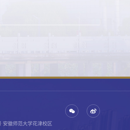
号 安徽师范大学花津校区