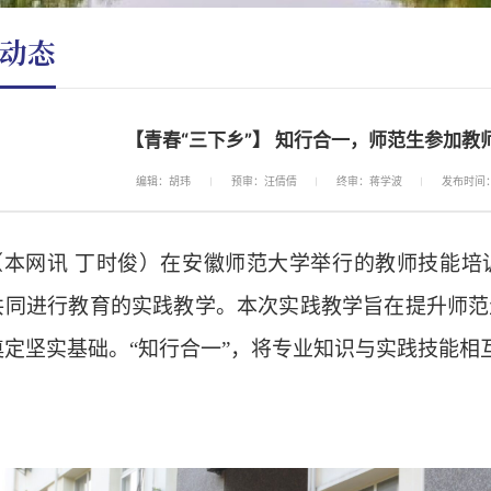
动态
【青春“三下乡”】 知行合一，师范生参加
编辑：胡玮
预审：汪倩倩
终审：蒋学波
发布时间：2
（
本网讯
丁时俊）在安徽师范大学举行的教师技能培
共同进行教育的实践教学。本次实践教学旨在提升师范
奠定坚实基础。
“知行合一”，将专业知识与实践技能相