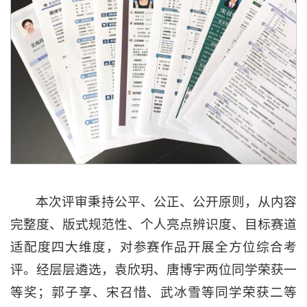
本次评审秉持公平、公正、公开原则，从内容
完整度、版式规范性、个人亮点辨识度、目标赛道
适配度四大维度，对参赛作品开展全方位综合考
评。经层层遴选，袁欣玥、唐博宇两位同学荣获一
等奖；郭子享、宋召惜、武冰雪等同学荣获二等