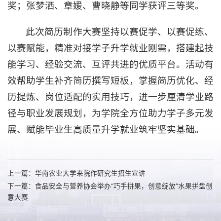
奖；张梦洒、章媛、曹晓静等同学获评三等奖。
此次简历制作大赛坚持以赛促学、以赛促练、
以赛赋能，精准对接学子升学就业刚需，搭建起技
能学习、经验交流、互评共进的优质平台。活动有
效帮助学生补齐简历撰写短板，掌握简历优化、经
历提炼、岗位适配的实用技巧，进一步厘清学业路
径与职业发展规划，为学院全方位助力学子多元发
展、赋能毕业生高质量升学就业筑牢坚实基础。
上一篇：华南农业大学来院作研究生招生宣讲
下一篇：食品安全与营养协会举办“巧手拼果，创意绽放”水果拼盘创
意大赛