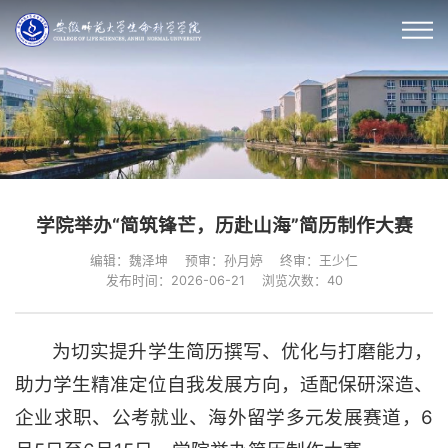
学院举办“简筑锋芒，历赴山海”简历制作大赛
编辑：魏泽坤
预审：孙月婷
终审：王少仁
发布时间：2026-06-21
浏览次数：
40
为切实提升学生简历撰写、优化与打磨能力，
助力学生精准定位自我发展方向，适配保研深造、
企业求职、公考就业、海外留学多元发展赛道，6