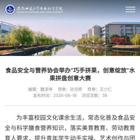
食品安全与营养协会举办“巧手拼果，创意绽放”水
果拼盘创意大赛
编辑：魏泽坤
预审：孙月婷
终审：王少仁
发布时间：2026-06-18
浏览次数：
39
为丰富校园文化课余生活，常态化普及食品安
全与科学膳食营养知识，落实美育教育、劳动教育
育人要求，提升青年学生动手实操、艺术创作与团