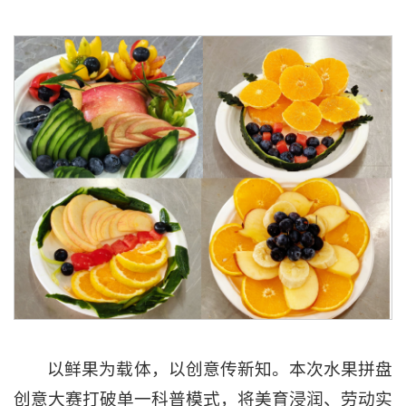
以鲜果为载体，以创意传新知。本次水果拼盘
创意大赛打破单一科普模式，将美育浸润、劳动实