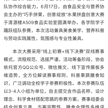
队协作综合能力，6月17日，由食品安全与营养协
会主办的“巧手拼果，创意绽放”水果拼盘创意大赛
于清源楼A509食品实验室圆满举办。各学院学子
踊跃组队参赛，本次活动兼具美食美学、营养科普
与劳动实践属性，氛围感与专业性兼具。
本次大赛采用“线上初赛+线下决赛”双线赛事
模式，流程规范、选拔严谨。活动筹备阶段，协会
依托官方QQ公众号、微信推文、线下宣传展板多
维造势，全方位解读赛事规则、科普果蔬膳食知
识，广泛调动全校学子参赛积极性。本次参赛队伍
以3-4人小组为单位，自主提交含作品名称、设计
理念、科学食材搭配思路的参赛方案，赛事组委会
结合创意立意、方案完整性、膳食合理性多维评