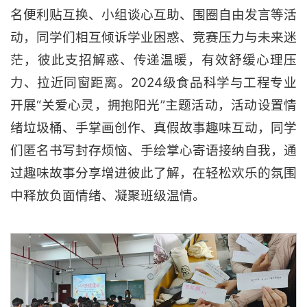
名便利贴互换、小组谈心互助、围圈自由发言等活
动，同学们相互倾诉学业困惑、竞赛压力与未来迷
茫，彼此支招解惑、传递温暖，有效舒缓心理压
力、拉近同窗距离。2024级食品科学与工程专业
开展“关爱心灵，拥抱阳光”主题活动，活动设置情
绪垃圾桶、手掌画创作、真假故事趣味互动，同学
们匿名书写封存烦恼、手绘掌心寄语接纳自我，通
过趣味故事分享增进彼此了解，在轻松欢乐的氛围
中释放负面情绪、凝聚班级温情。