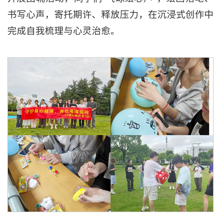
书写心声，寄托期许、释放压力，在沉浸式创作中
完成自我梳理与心灵治愈。