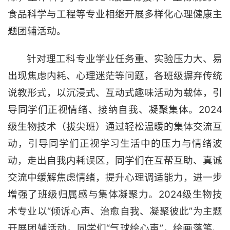
食品科学与工程等专业相继开展多样化心理健康主
题团辅活动。
针对理工科专业学业任务重、实验压力大、易
出现焦虑内耗、心理迷茫等问题，各班级摒弃传统
说教形式，以沉浸式、互动式趣味活动为载体，引
导同学们正视情绪、接纳自我、凝聚集体。2024
级生物技术（拔尖班）通过轻松温暖的集体交流互
动，引导同学们正视学习生活中的压力与情绪波
动，走出自我内耗误区，同学们在互帮互助、真诚
交流中缓解焦虑情绪，提升心理调适能力，进一步
增强了班级归属感与集体凝聚力。2024级生物技
术专业以“倾诉心声、治愈自我、凝聚彼此”为主题
开展团辅活动，同学们“气球绘心声”，绘画落笔、