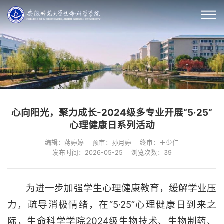
心向阳光，聚力成长-2024级多专业开展“5·25”
心理健康日系列活动
编辑：蒋婷婷
预审：孙月婷
终审：王少仁
发布时间：2026-05-25
浏览次数：
39
为进一步加强学生心理健康教育，缓解学业压
力，疏导消极情绪，在“5·25”心理健康日到来之
际，生命科学学院2024级生物技术、生物制药、