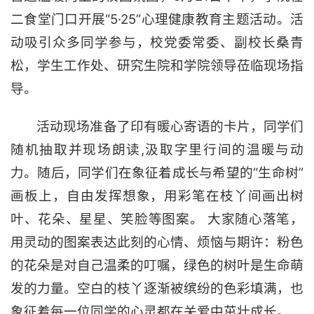
二食堂门口开展“5·25”心理健康教育主题活动。活
动吸引众多同学参与，校党委常委、副校长桑青
松，学生工作处、研究生院和学院领导莅临现场指
导。
活动现场准备了印有暖心寄语的卡片，同学们
随机抽取并现场朗读,汲取字里行间的温暖与动
力。随后，同学们在象征着成长与希望的“生命树”
画板上，自由发挥想象，用彩笔在枝丫间画出树
叶、花朵、星星、笑脸等图案。 大家随心落笔，
用灵动的图案表达此刻的心情、烦恼与期许：粉色
的花朵是对自己温柔的叮嘱，绿色的树叶是生命萌
发的力量。空白的枝丫逐渐被缤纷的色彩填满，也
象征着每一位同学的心灵都在关爱中茁壮成长。