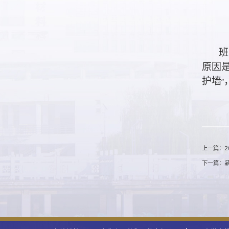
班
原因
护墙
”
上一篇：2
下一篇：