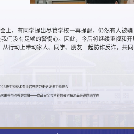
会上，有同学提出尽管学校一再提醒，仍然有人被骗
是我们没有足够的警惕心。因此，今后将继续重视和开
，从行动上带动家人、同学、朋友一起防诈反诈，共同
023级生物技术专业召开防范电信诈骗主题班会
品味果香与酒香的交融——食品安全与营养协会树莓酒品鉴课圆满举办