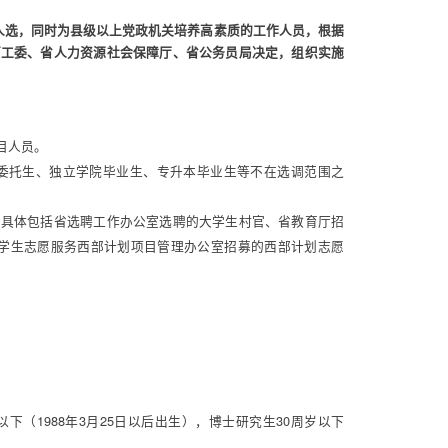
选，同时为县级以上党政机关培养高素质的工作人员，根据
育工委、省人力资源社会保障厅、省公务员局决定，组织实施
目人员。 
向生、委托生、独立学院毕业生、专升本毕业生等不在选调范围之
，具体包括省选聘工作办公室选聘的大学生村官、省教育厅招
大学生志愿服务西部计划项目管理办公室招募的西部计划志愿
以下（1988年3月25日以后出生），博士研究生30周岁以下