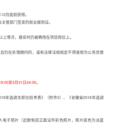
12月底前获得。 
主管部门签发的就业报到证。 
）以上等次，报名时仍被聘用在项目岗位上。 
为且仍在处理期内的，或有法律法规规定不得录用为公务员情
:00至3月31日24:00。 
16年选调生职位招考表》（附件2）、《安徽省2016年选调
人电子照片（近期免冠正面证件彩色照片，照片底色为淡蓝