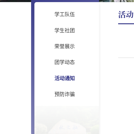
活动
学工队伍
学生社团
荣誉展示
团学动态
活动通知
预防诈骗