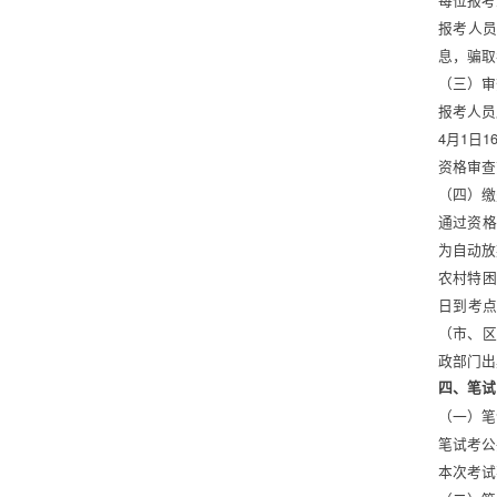
报考人
息，骗取
（三）审
报考人员
4月1日1
资格审查
（四）缴
通过资格
为自动放
农村特困
日到考
（市、区
政部门出
四、笔试
（一）笔
笔试考公
本次考试