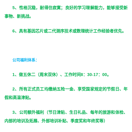
5
、性格沉稳，耐得住寂寞；良好的学习理解能力，能够接受新
事物、新挑战。
6
、具有基因芯片或二代测序技术或数理统计工作经验者优先。
公司福利体系：
1
8
30-17
00
、做五休二（周末双休）、工作时间
：
：
。
2
、所有正式员工均缴纳五险一金、享受国家规定的节假日、年
假和高温津贴。
3
、公司额外福利（节日津贴、生日礼品、每年的旅游和体检、
内部的培训及拓展、外部培训补贴、季度奖和年终奖等）