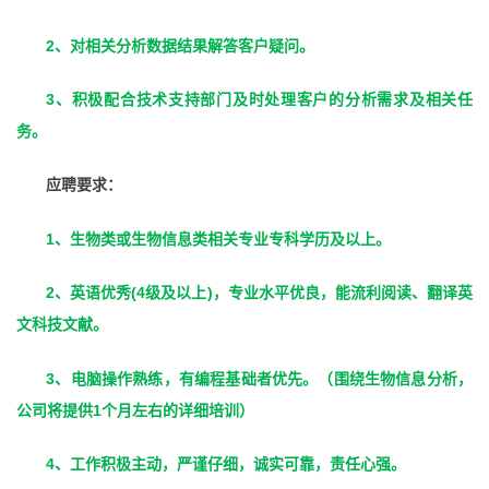
2
、对相关分析数据结果解答客户疑问。
3
、积极配合技术支持部门及时处理客户的分析需求及相关任
务。
应聘要求：
1
、生物类或生物信息类相关专业专科学历及以上。
2
(4
)
、英语优秀
级及以上
，专业水平优良，能流利阅读、翻译英
文科技文献。
3
、电脑操作熟练，有编程基础者优先。（围绕生物信息分析，
1
公司将提供
个月左右的详细培训）
4
、工作积极主动，严谨仔细，诚实可靠，责任心强。