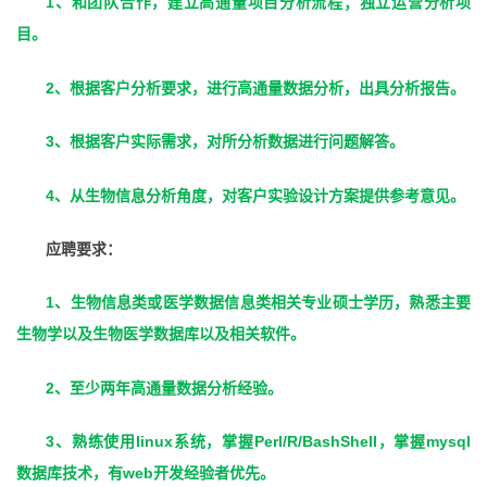
1
、和团队合作，建立高通量项目分析流程；独立运营分析项
目。
2
、根据客户分析要求，进行高通量数据分析，出具分析报告。
3
、根据客户实际需求，对所分析数据进行问题解答。
4
、从生物信息分析角度，对客户实验设计方案提供参考意见。
应聘要求：
1
、生物信息类或医学数据信息类相关专业硕士学历，熟悉主要
生物学以及生物医学数据库以及相关软件。
2
、至少两年高通量数据分析经验。
3
linux
Perl/R/BashShell
mysql
、熟练使用
系统，掌握
，掌握
web
数据库技术，有
开发经验者优先。