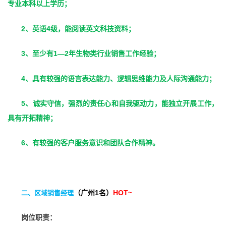
专业本科以上学历；
2
4
、英语
级，能阅读英文科技资料；
3
1—2
、至少有
年生物类行业销售工作经验；
4
、具有较强的语言表达能力、逻辑思维能力及人际沟通能力；
5
、诚实守信，强烈的责任心和自我驱动力，能独立开展工作，
具有开拓精神；
6
、有较强的客户服务意识和团队合作精神。
1
HOT~
二、区域销售经理
（广州
名）
岗位职责：