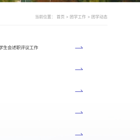
当前位置：
首页
>
团学工作
>
团学动态
科学学院开展团委学生会述职评议工作