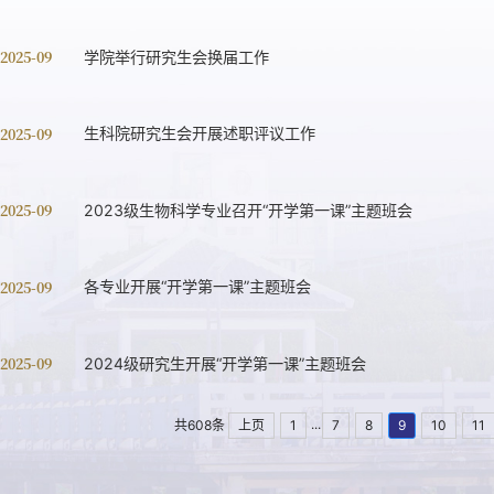
 2025-09
学院举行研究生会换届工作
 2025-09
生科院研究生会开展述职评议工作
 2025-09
2023级生物科学专业召开“开学第一课”主题班会
 2025-09
各专业开展“开学第一课”主题班会
 2025-09
2024级研究生开展“开学第一课”主题班会
...
共608条
上页
1
7
8
9
10
11