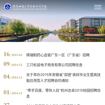
16
辉瑞制药心血管广东一区（广东省）招聘
/ 2015-03
09
三只松鼠电子商务有限公司招聘信息
/ 2014-12
关于举办2015年安徽省“双困”高校毕业生暨高技
04
/ 2014-12
能应用型人才招聘会的通知
“牵手百度，等你入驻”杭州志卓2015校园招聘信
01
/ 2014-12
息
27