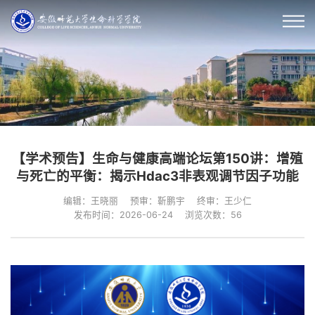
【学术预告】生命与健康高端论坛第150讲：增殖
与死亡的平衡：揭示Hdac3非表观调节因子功能
编辑：王晓丽
预审：靳鹏宇
终审：王少仁
发布时间：2026-06-24
浏览次数：
56