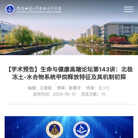
【学术预告】生命与健康高端论坛第143讲：北极
冻土-水合物系统甲烷释放特征及其机制初探
编辑：王晓丽
预审：靳鹏宇
终审：王少仁
发布时间：2026-05-12
浏览次数：
15