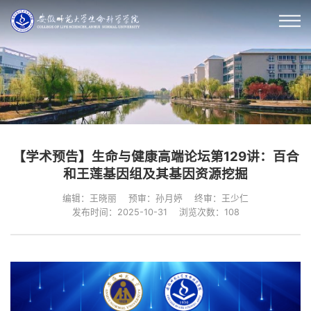
【学术预告】生命与健康高端论坛第129讲：百合
和王莲基因组及其基因资源挖掘
编辑：王晓丽
预审：孙月婷
终审：王少仁
发布时间：2025-10-31
浏览次数：
108